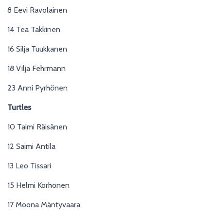
S
8 Eevi Ravolainen
14 Tea Takkinen
16 Silja Tuukkanen
18 Vilja Fehrmann
23 Anni Pyrhönen
Turtles
10 Taimi Räisänen
12 Saimi Antila
13 Leo Tissari
15 Helmi Korhonen
17 Moona Mäntyvaara