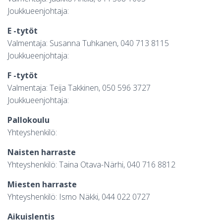
Joukkueenjohtaja:
E -tytöt
Valmentaja: Susanna Tuhkanen, 040 713 8115
Joukkueenjohtaja:
F -tytöt
Valmentaja: Teija Takkinen, 050 596 3727
Joukkueenjohtaja:
Pallokoulu
Yhteyshenkilö:
Naisten harraste
Yhteyshenkilö: Taina Otava-Närhi, 040 716 8812
Miesten harraste
Yhteyshenkilö: Ismo Näkki, 044 022 0727
Aikuislentis