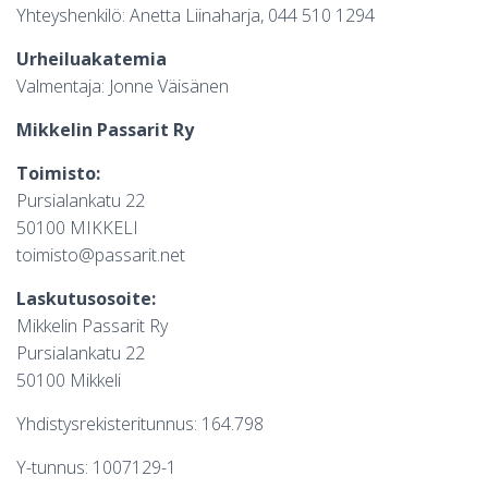
Yhteyshenkilö: Anetta Liinaharja, 044 510 1294
Urheiluakatemia
Valmentaja: Jonne Väisänen
Mikkelin Passarit Ry
Toimisto:
Pursialankatu 22
50100 MIKKELI
toimisto@passarit.net
Laskutusosoite:
Mikkelin Passarit Ry
Pursialankatu 22
50100 Mikkeli
Yhdistysrekisteritunnus: 164.798
Y-tunnus: 1007129-1