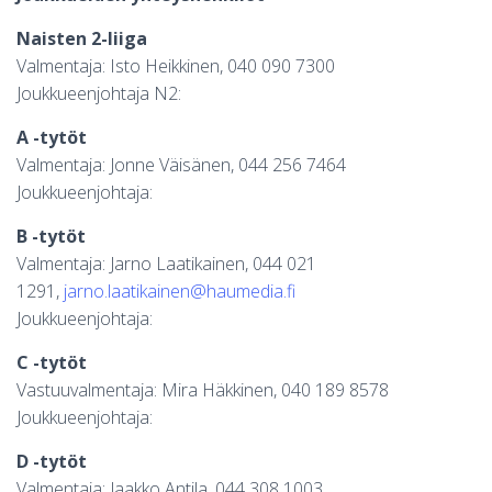
Naisten 2-liiga
Valmentaja: Isto Heikkinen, 040 090 7300
Joukkueenjohtaja N2:
A -tytöt
Valmentaja: Jonne Väisänen, 044 256 7464
Joukkueenjohtaja:
B -tytöt
Valmentaja: Jarno Laatikainen, 044 021
1291,
jarno.laatikainen@haumedia.fi
Joukkueenjohtaja:
C -tytöt
Vastuuvalmentaja: Mira Häkkinen, 040 189 8578
Joukkueenjohtaja:
D -tytöt
Valmentaja: Jaakko Antila, 044 308 1003