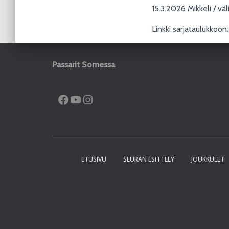
15.3.2026 Mikkeli / väl
Linkki sarjataulukkoon
Passarit Somessa
FACEBOOK
YOUTUBE
INSTAGRAM
ETUSIVU
SEURAN ESITTELY
JOUKKUEET