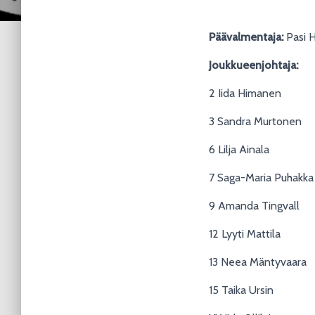
Päävalmentaja:
Pasi 
Joukkueenjohtaja:
2 Iida Himanen
3 Sandra Murtonen
6 Lilja Ainala
7 Saga-Maria Puhakka
9 Amanda Tingvall
12 Lyyti Mattila
13 Neea Mäntyvaara
15 Taika Ursin