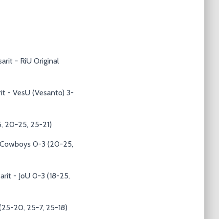
rit - RiU Original
rit - VesU (Vesanto) 3-
25, 20-25, 25-21)
äri Cowboys 0-3 (20-25,
arit - JoU 0-3 (18-25,
 (25-20, 25-7, 25-18)