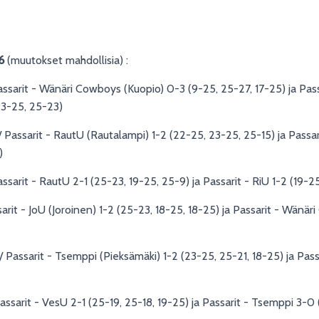
6
(muutokset mahdollisia) :
assarit - Wänäri Cowboys (Kuopio) 0-3 (9-25, 25-27, 17-25) ja Passa
 23-25, 25-23)
 Passarit - RautU (Rautalampi) 1-2 (22-25, 23-25, 25-15) ja Passa
)
Passarit - RautU 2-1 (25-23, 19-25, 25-9) ja Passarit - RiU 1-2 (19-
ssarit - JoU (Joroinen) 1-2 (25-23, 18-25, 18-25) ja Passarit - Wän
 Passarit - Tsemppi (Pieksämäki) 1-2 (23-25, 25-21, 18-25) ja Pass
ssarit - VesU 2-1 (25-19, 25-18, 19-25) ja Passarit - Tsemppi 3-0