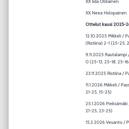
XX Iida Ollilainen
XX Neea Holopainen
Ottelut kausi 2025-2
12.10.2025 Mikkeli / P
(Ristiina) 2-1 (25-25,
9.11.2025 Rautalampi /
0 (25-13, 25-18, 25-16
23.11.2025 Ristiina / 
11.1.2026 Mikkeli / Pa
21-25, 15-25)
25.1.2026 Pieksämäki /
21-25, 23-25)
15.2.2026 Vesanto / Pa