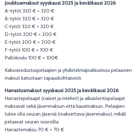
S
Joukkuemaksut syyskausi 2025
ja kevätkausi 2026
A-tytöt 320 € + 320 €
B-tytöt 320 € + 320 €
C-tytöt 320 € + 320 €
D-tytöt 200 € + 200 €
E-tytöt 200 € + 200 €
F-tytöt 100 € + 100 €
Pallokoulu 100 € + 100€
Kaksoisedustuspelaajien ja yhdistelmäjoukkueissa pelaavien
maksut katsotaan tapauskohtaisesti.
Harrastusmaksut syyskausi 2025
ja kevätkausi 2026
Harrastepelaajat (naiset ja miehet) ja aikuislentispelaajat
maksavat sekä jäsenmaksun että kausimaksun. Pelaajien
tulee olla seuran jäseniä (maksettava jäsenmaksu), mikäli
pelaavat seuran vuoroilla.
Harrastemaksu 70 € + 70 €