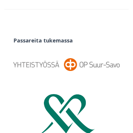
Passareita tukemassa