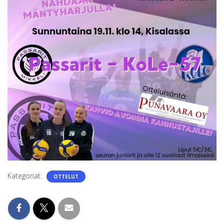
S
Kategoriat:
OTTELUT