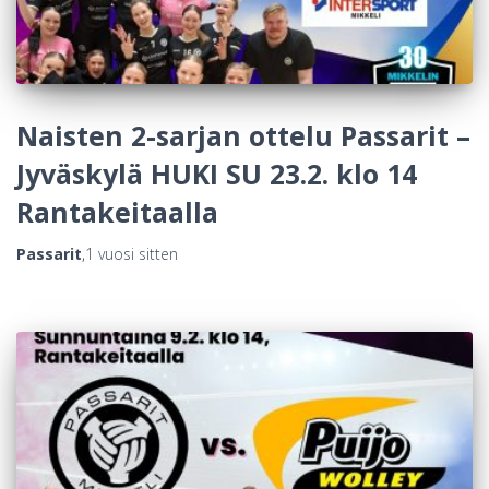
Naisten 2-sarjan ottelu Passarit –
Jyväskylä HUKI SU 23.2. klo 14
Rantakeitaalla
Passarit
,
1 vuosi
sitten