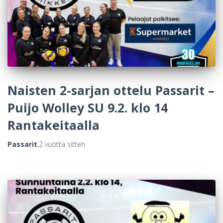
Naisten 2-sarjan ottelu Passarit –
Puijo Wolley SU 9.2. klo 14
Rantakeitaalla
Passarit
,
2 vuotta
sitten