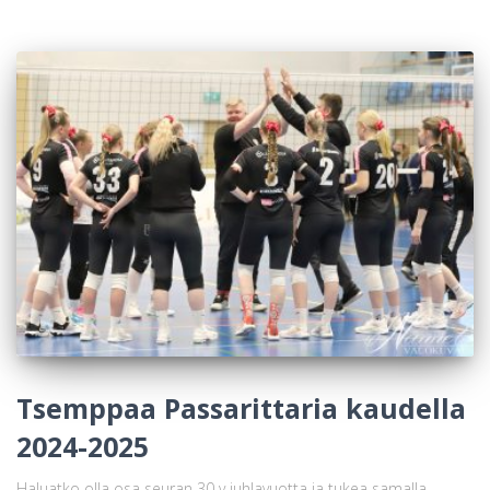
Tsemppaa Passarittaria kaudella
2024-2025
Haluatko olla osa seuran 30 v juhlavuotta ja tukea samalla