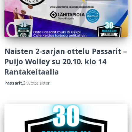
Naisten 2-sarjan ottelu Passarit –
Puijo Wolley su 20.10. klo 14
Rantakeitaalla
Passarit
,
2 vuotta
sitten