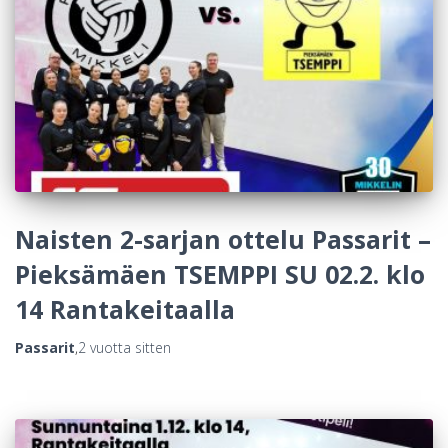
Naisten 2-sarjan ottelu Passarit –
Pieksämäen TSEMPPI SU 02.2. klo
14 Rantakeitaalla
Passarit
,
2 vuotta
sitten