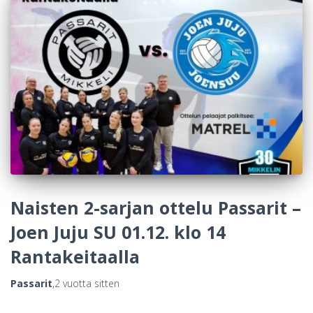
Naisten 2-sarjan ottelu Passarit –
Joen Juju SU 01.12. klo 14
Rantakeitaalla
Passarit
,
2 vuotta
sitten