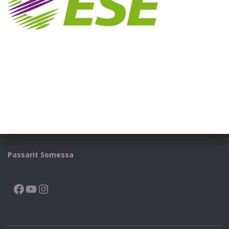
Passarit Somessa
FACEBOOK
YOUTUBE
INSTAGRAM