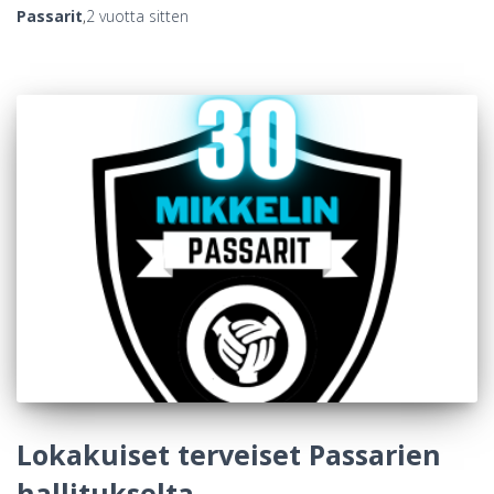
Passarit
,
2 vuotta
sitten
Lokakuiset terveiset Passarien
hallitukselta