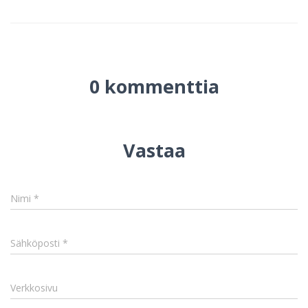
0 kommenttia
Vastaa
Nimi
*
Sähköposti
*
Verkkosivu