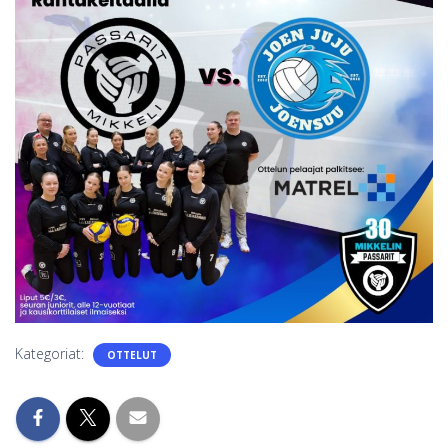
S
Kategoriat:
OTTELUT