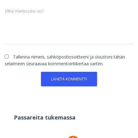
Mitä mielessäsi on?
Tallenna nimeni, sähköpostiosoitteeni ja sivustoni tähän
selaimeen seuraavaa kommentointikertaa varten.
Passareita tukemassa