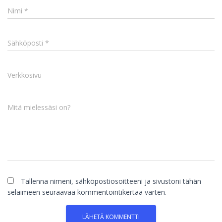
Nimi
*
Sähköposti
*
Verkkosivu
Mitä mielessäsi on?
Tallenna nimeni, sähköpostiosoitteeni ja sivustoni tähän
selaimeen seuraavaa kommentointikertaa varten.