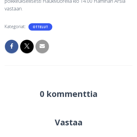
poikkeuksellisesti Haukivuorella klo 14.00 Haminan Arsia
vastaan.
Kategoriat:
OTTELUT
0 kommenttia
Vastaa