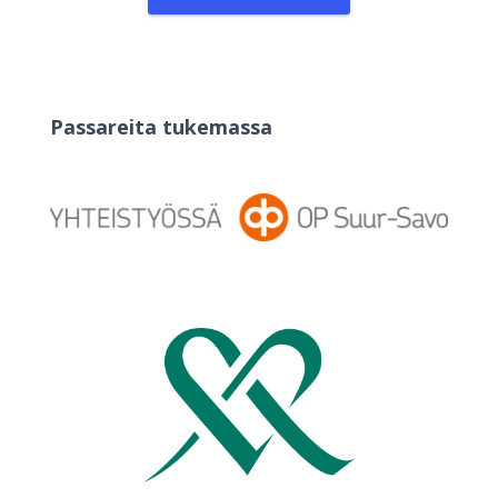
Passareita tukemassa