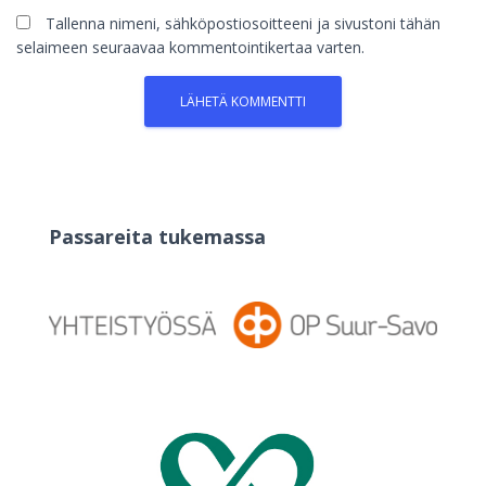
Tallenna nimeni, sähköpostiosoitteeni ja sivustoni tähän
selaimeen seuraavaa kommentointikertaa varten.
Passareita tukemassa