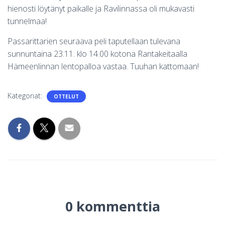
hienosti löytänyt paikalle ja Ravilinnassa oli mukavasti
tunnelmaa!
Passarittarien seuraava peli taputellaan tulevana
sunnuntaina 23.11. klo 14.00 kotona Rantakeitaalla
Hämeenlinnan lentopalloa vastaa. Tuuhan kattomaan!
Kategoriat:
OTTELUT
0 kommenttia