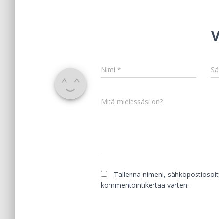
V
Nimi
*
Sä
Mitä mielessäsi on?
Tallenna nimeni, sähköpostiosoit
kommentointikertaa varten.