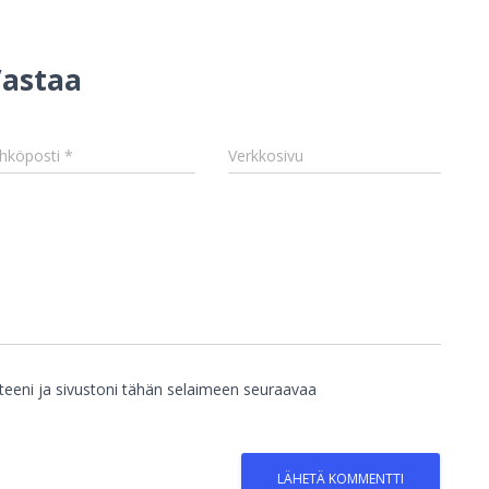
astaa
hköposti
*
Verkkosivu
teeni ja sivustoni tähän selaimeen seuraavaa