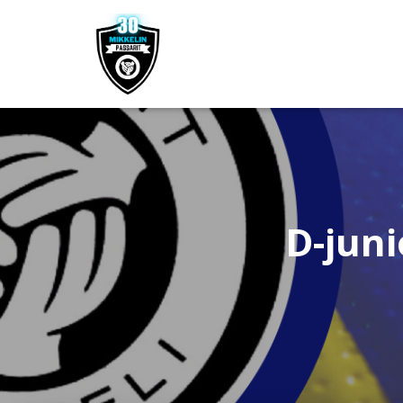
D-juni