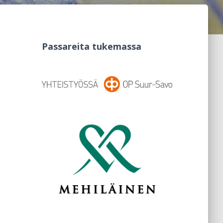
Passareita tukemassa