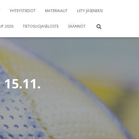
T
YHTEYSTIEDOT
MATERIAALIT
LIITY JÄSENEKSI
UP 2026
TIETOSUOJASELOSTE
SÄÄNNÖT
 15.11.