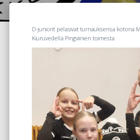
D-juniorit pelasivat turnauksensa kotona M
Kiuruvedellä Pingviinien toimesta.