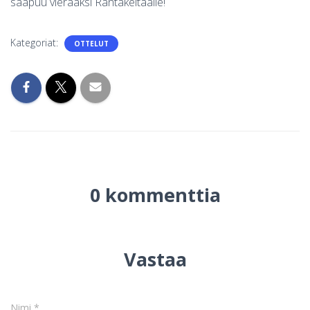
saapuu vieraaksi Rantakeitaalle!
Kategoriat:
OTTELUT
0 kommenttia
Vastaa
Nimi
*