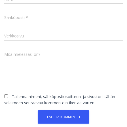
Sähköposti
*
Verkkosivu
Mitä mielessäsi on?
Tallenna nimeni, sähköpostiosoitteeni ja sivustoni tähän
selaimeen seuraavaa kommentointikertaa varten.