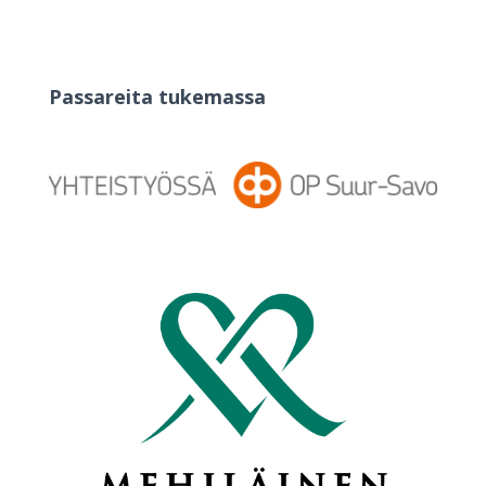
Passareita tukemassa