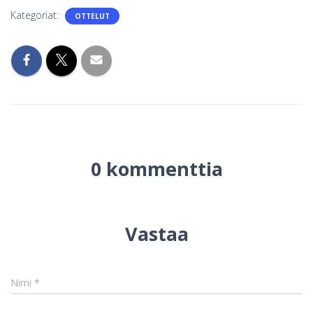
Kategoriat:
OTTELUT
0 kommenttia
Vastaa
Nimi
*