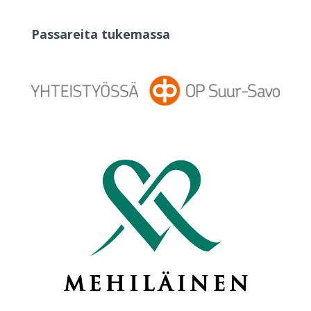
Passareita tukemassa