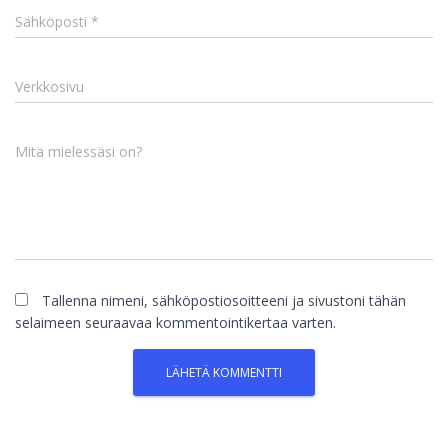
Sähköposti
*
Verkkosivu
Mitä mielessäsi on?
Tallenna nimeni, sähköpostiosoitteeni ja sivustoni tähän
selaimeen seuraavaa kommentointikertaa varten.