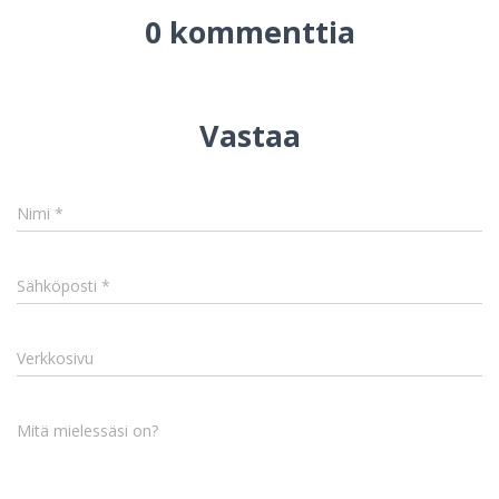
0 kommenttia
Vastaa
Nimi
*
Sähköposti
*
Verkkosivu
Mitä mielessäsi on?