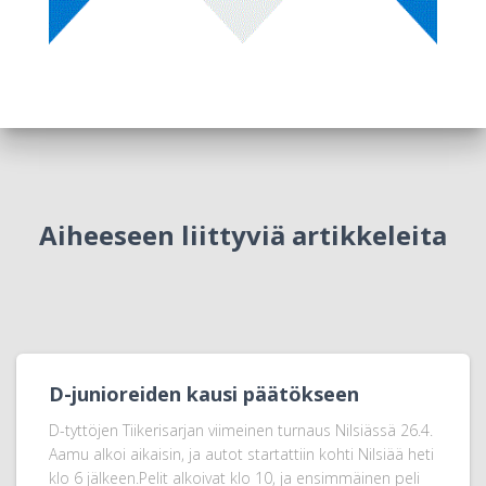
Aiheeseen liittyviä artikkeleita
D-junioreiden kausi päätökseen
D-tyttöjen Tiikerisarjan viimeinen turnaus Nilsiässä 26.4.
Aamu alkoi aikaisin, ja autot startattiin kohti Nilsiää heti
klo 6 jälkeen.Pelit alkoivat klo 10, ja ensimmäinen peli