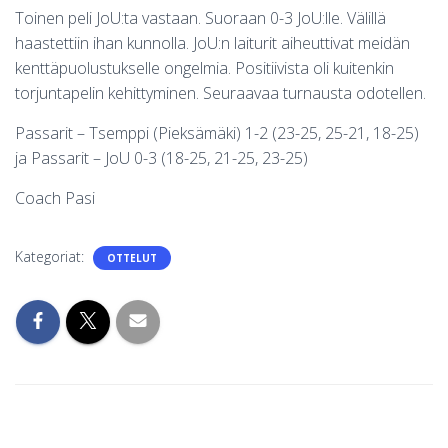
Toinen peli JoU:ta vastaan. Suoraan 0-3 JoU:lle. Välillä
haastettiin ihan kunnolla. JoU:n laiturit aiheuttivat meidän
kenttäpuolustukselle ongelmia. Positiivista oli kuitenkin
torjuntapelin kehittyminen. Seuraavaa turnausta odotellen.
Passarit – Tsemppi (Pieksämäki) 1-2 (23-25, 25-21, 18-25)
ja Passarit – JoU 0-3 (18-25, 21-25, 23-25)
Coach Pasi
Kategoriat:
OTTELUT