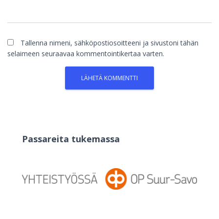
Tallenna nimeni, sähköpostiosoitteeni ja sivustoni tähän
selaimeen seuraavaa kommentointikertaa varten.
Passareita tukemassa