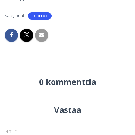
Kategoriat:
OTTELUT
0 kommenttia
Vastaa
Nimi
*