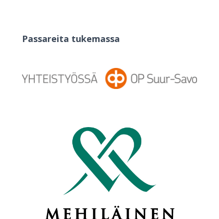
Passareita tukemassa