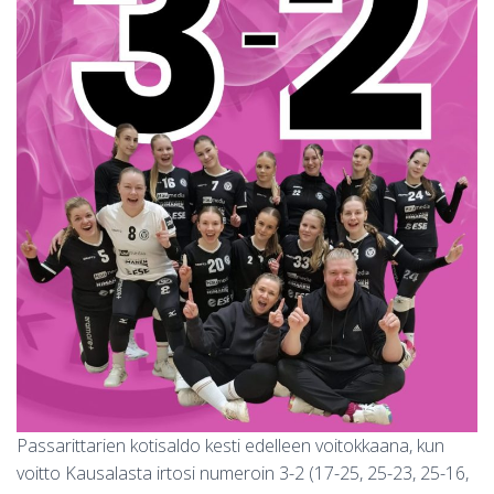
S
Passarittarien kotisaldo kesti edelleen voitokkaana, kun
voitto Kausalasta irtosi numeroin 3-2 (17-25, 25-23, 25-16,