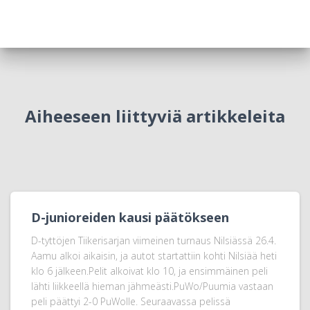
Aiheeseen liittyviä artikkeleita
D-junioreiden kausi päätökseen
D-tyttöjen Tiikerisarjan viimeinen turnaus Nilsiässä 26.4.
Aamu alkoi aikaisin, ja autot startattiin kohti Nilsiää heti
klo 6 jälkeen.Pelit alkoivat klo 10, ja ensimmäinen peli
lähti liikkeellä hieman jähmeästi.PuWo/Puumia vastaan
peli päättyi 2-0 PuWolle. Seuraavassa pelissä