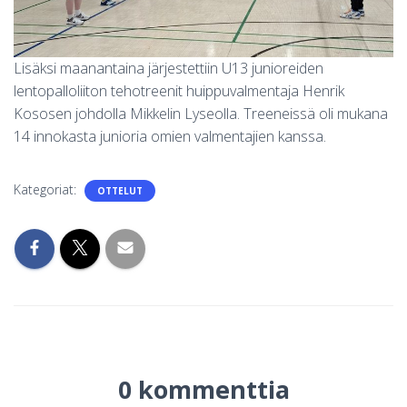
Lisäksi maanantaina järjestettiin U13 junioreiden
lentopalloliiton tehotreenit huippuvalmentaja Henrik
Kososen johdolla Mikkelin Lyseolla. Treeneissä oli mukana
14 innokasta junioria omien valmentajien kanssa.
Kategoriat:
OTTELUT
0 kommenttia