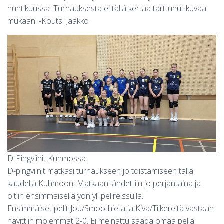
S
huhtikuussa. Turnauksesta ei tällä kertaa tarttunut kuvaa
mukaan. -Koutsi Jaakko
D-Pingviinit Kuhmossa
D-pingviinit matkasi turnaukseen jo toistamiseen tällä
kaudella Kuhmoon. Matkaan lähdettiin jo perjantaina ja
oltiin ensimmäisellä yön yli pelireissulla.
Ensimmäiset pelit Jou/Smoothieta ja Kiva/Tiikereitä vastaan
hävittiin molemmat 2-0. Ei meinattu saada omaa peliä