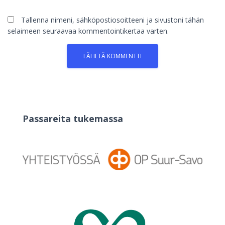
Tallenna nimeni, sähköpostiosoitteeni ja sivustoni tähän
selaimeen seuraavaa kommentointikertaa varten.
Passareita tukemassa