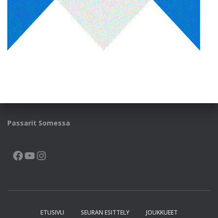
Passarit Somessa
FACEBOOK
YOUTUBE
INSTAGRAM
ETUSIVU
SEURAN ESITTELY
JOUKKUEET