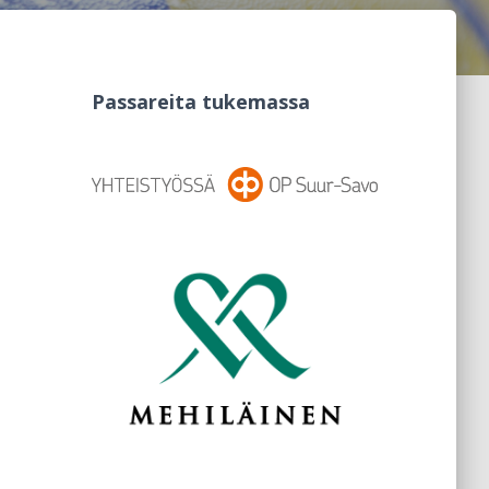
Passareita tukemassa