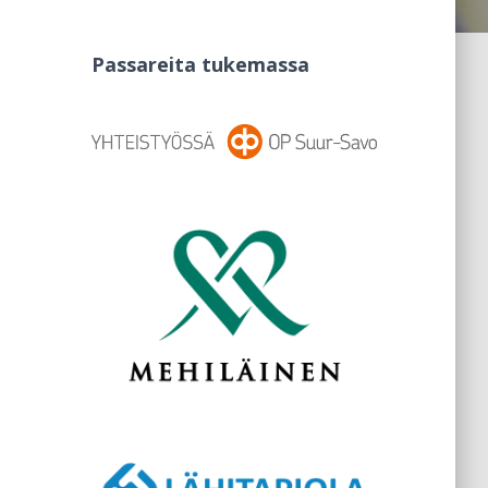
Passareita tukemassa