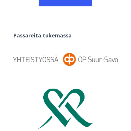
Passareita tukemassa