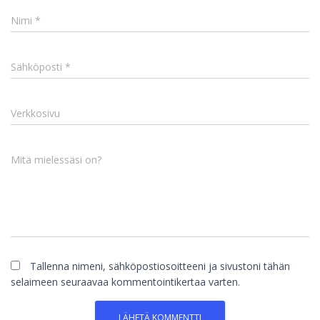
Nimi
*
Sähköposti
*
Verkkosivu
Mitä mielessäsi on?
Tallenna nimeni, sähköpostiosoitteeni ja sivustoni tähän
selaimeen seuraavaa kommentointikertaa varten.