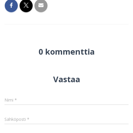
0 kommenttia
Vastaa
Nimi
*
Sähköposti
*