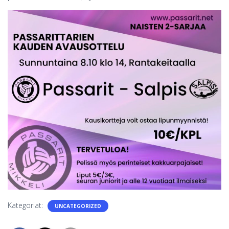
S
Kategoriat:
UNCATEGORIZED