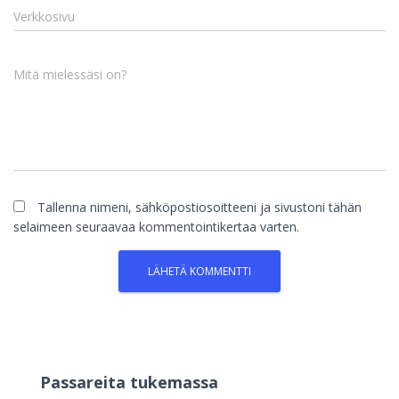
Verkkosivu
Mitä mielessäsi on?
Tallenna nimeni, sähköpostiosoitteeni ja sivustoni tähän
selaimeen seuraavaa kommentointikertaa varten.
Passareita tukemassa