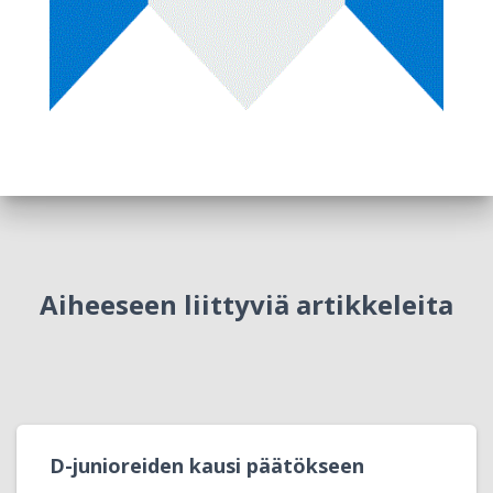
Aiheeseen liittyviä artikkeleita
D-junioreiden kausi päätökseen