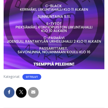
S
Kategoriat:
OTTELUT