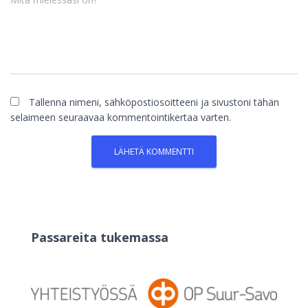
Tallenna nimeni, sähköpostiosoitteeni ja sivustoni tähän
selaimeen seuraavaa kommentointikertaa varten.
Passareita tukemassa