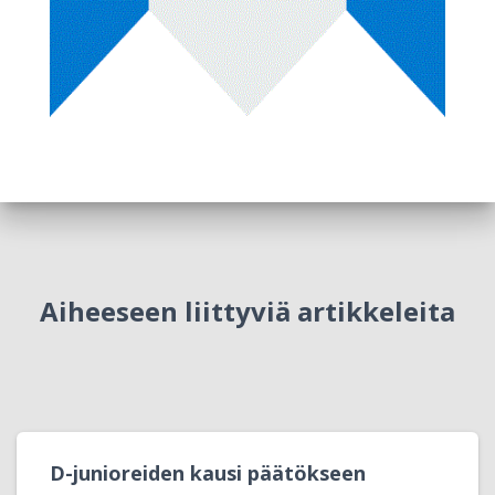
Aiheeseen liittyviä artikkeleita
D-junioreiden kausi päätökseen