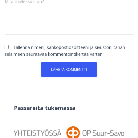
Mitä mielessäsi on?
Tallenna nimeni, sähköpostiosoitteeni ja sivustoni tähän
selaimeen seuraavaa kommentointikertaa varten.
Passareita tukemassa