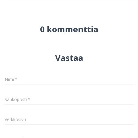
0 kommenttia
Vastaa
Nimi
*
Sähköposti
*
Verkkosivu