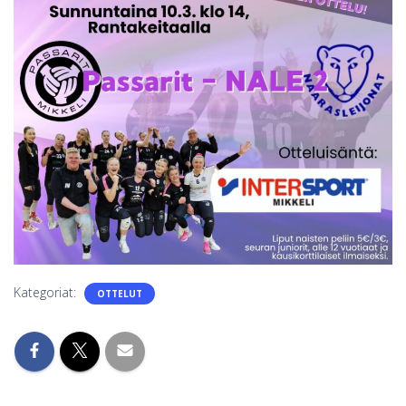
S
Kategoriat:
OTTELUT