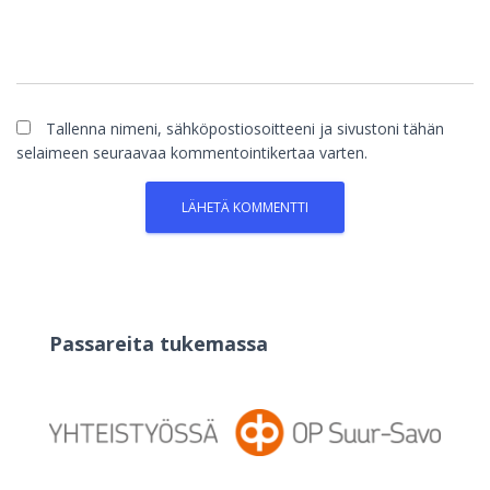
Tallenna nimeni, sähköpostiosoitteeni ja sivustoni tähän
selaimeen seuraavaa kommentointikertaa varten.
Passareita tukemassa