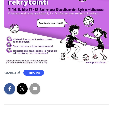
S
Kategoriat:
TIEDOTUS