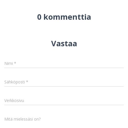
0 kommenttia
Vastaa
Nimi
*
Sähköposti
*
Verkkosivu
Mitä mielessäsi on?