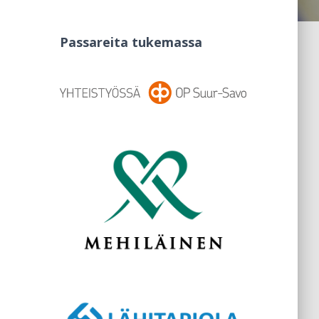
Passareita tukemassa